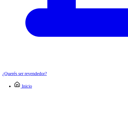
¿Querés ser revendedor?
Inicio